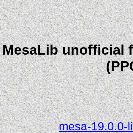
MesaLib unofficial 
(PP
mesa-19.0.0-l