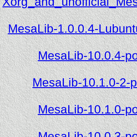
Xorg_and_unofficial_M
MesaLib-1.0.0.4-Lubunt
MesaLib-10.0.4-pow
MesaLib-10.1.0-2-po
MesaLib-10.1.0-pow
MesaLib-10.0.3-pow