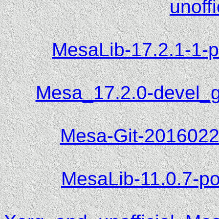
unoffi
MesaLib-17.2.1-1-po
Mesa_17.2.0-devel_g
Mesa-Git-20160225
MesaLib-11.0.7-pow